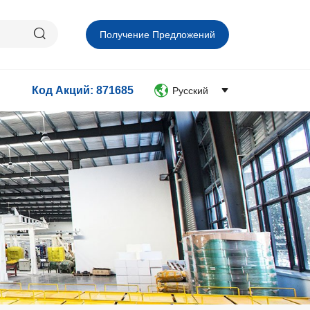
Получение Предложений
Код Акций: 871685
Русский