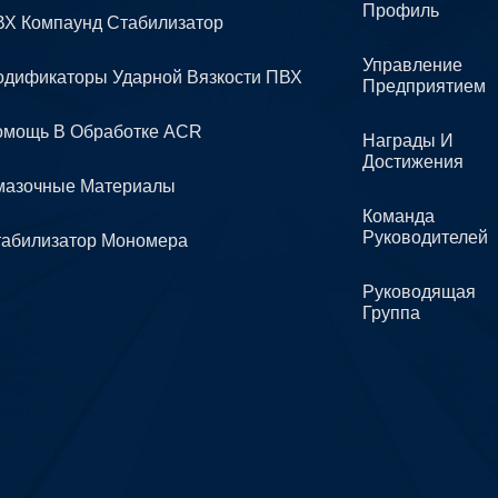
Профиль
Х Компаунд Стабилизатор
Управление
дификаторы Ударной Вязкости ПВХ
Предприятием
омощь В Обработке ACR
Награды И
Достижения
мазочные Материалы
Команда
Руководителей
табилизатор Мономера
Руководящая
Группа