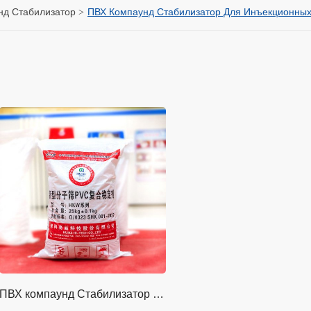
нд Стабилизатор
ПВХ Компаунд Стабилизатор Для Инъекционных
ПВХ компаунд Стабилизатор для инъекционных изделий