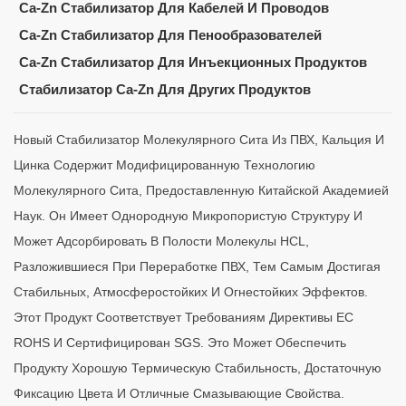
Ca-Zn Стабилизатор Для Кабелей И Проводов
Ca-Zn Стабилизатор Для Пенообразователей
Ca-Zn Стабилизатор Для Инъекционных Продуктов
Стабилизатор Ca-Zn Для Других Продуктов
Новый Стабилизатор Молекулярного Сита Из ПВХ, Кальция И
Цинка Содержит Модифицированную Технологию
Молекулярного Сита, Предоставленную Китайской Академией
Наук. Он Имеет Однородную Микропористую Структуру И
Может Адсорбировать В Полости Молекулы HCL,
Разложившиеся При Переработке ПВХ, Тем Самым Достигая
Стабильных, Атмосферостойких И Огнестойких Эффектов.
Этот Продукт Соответствует Требованиям Директивы ЕС
ROHS И Сертифицирован SGS. Это Может Обеспечить
Продукту Хорошую Термическую Стабильность, Достаточную
Фиксацию Цвета И Отличные Смазывающие Свойства.