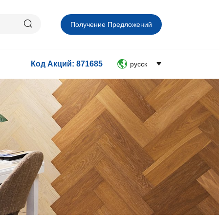
Получение Предложений
Код Акций: 871685
русск