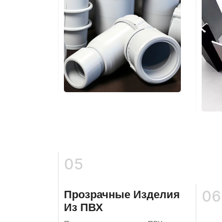
05
06
Прозрачные Изделия
Из ПВХ