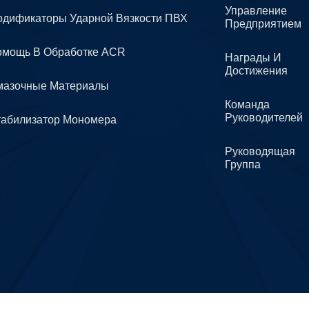
Управление
дификаторы Ударной Вязкости ПВХ
Предприятием
омощь В Обработке ACR
Награды И
Достижения
мазочные Материалы
Команда
Руководителей
табилизатор Мономера
Руководящая
Группа