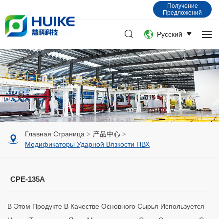
Получение
Предложений
Русский
Главная Страница
产品中心
Модификаторы Ударной Вязкости ПВХ
CPE-135A
В Этом Продукте В Качестве Основного Сырья Используется