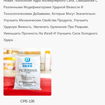
Новая Технология Ядра Молекулярного Сита, Смешанная С
Различными Модификаторами Ударной Вязкости И
Технологическими Добавками, Которые Могут Значительно
Улучшить Механические Свойства Продукта, Улучшить
Ударную Вязкость, Увеличить Удлинение При Разрыве,
Уменьшить Прочность На Изгиб И Улучшить Сила Холодного
Удара. .
CPE-135