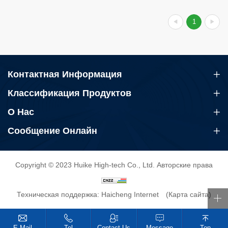
1
Контактная Информация
Классификация Продуктов
О Нас
Сообщение Онлайн
Copyright © 2023 Huike High-tech Co., Ltd. Авторские права
Техническая поддержка: Haicheng Internet
(Карта сайта)
E-Mail
Tel
Contact Us
Message
Top