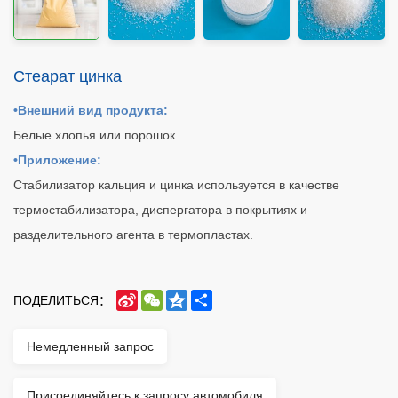
Стеарат цинка
•Внешний вид продукта:
Белые хлопья или порошок
•Приложение:
Стабилизатор кальция и цинка используется в качестве
термостабилизатора, диспергатора в покрытиях и
разделительного агента в термопластах.
SINA
WECHAT
QZONE
SHARE
ПОДЕЛИТЬСЯ：
WEIBO
Немедленный запрос
Присоединяйтесь к запросу автомобиля