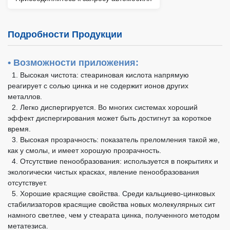
Подробности Продукции
• Возможности приложения:
1. Высокая чистота: стеариновая кислота напрямую
реагирует с солью цинка и не содержит ионов других
металлов.
2. Легко диспергируется. Во многих системах хороший
эффект диспергирования может быть достигнут за короткое
время.
3. Высокая прозрачность: показатель преломления такой же,
как у смолы, и имеет хорошую прозрачность.
4. Отсутствие пенообразования: используется в покрытиях и
экологически чистых красках, явление пенообразования
отсутствует.
5. Хорошие красящие свойства. Среди кальциево-цинковых
стабилизаторов красящие свойства новых молекулярных сит
намного светлее, чем у стеарата цинка, полученного методом
метатезиса.