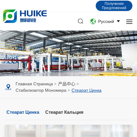
Получение
Предложений
Русский
Главная Страница
产品中心
Стабилизатор Мономера
Стеарат Цинка
Стеарат Цинка
Стеарат Кальция